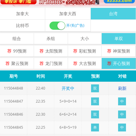
加拿大
加拿大西
台湾
比特币
开/关(广告)
组合
杀组
大小
单双
荐
99预测
荐
太阳预测
荐
彩虹预测
荐
神策预测
荐
聚云预测
荐
龙门预测
荐
大古预测
荐
开心预测
期号
时间
开奖
预测
对错
开奖中
刷新
115044848
22:40
双
115044847
22:35
5+9+0=14
双
中
115044846
22:30
6+6+2=14
双
中
115044845
22:25
6+8+5=19
单
中