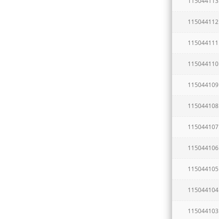
115044113
115044112
115044111
115044110
115044109
115044108
115044107
115044106
115044105
115044104
115044103