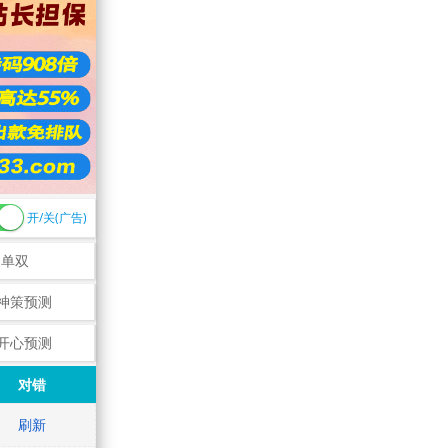
开/关(广告)
单双
神策预测
开心预测
对错
刷新