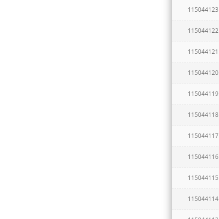
115044123
115044122
115044121
115044120
115044119
115044118
115044117
115044116
115044115
115044114