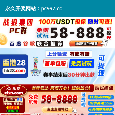
永久开奖网站：pc997.cc