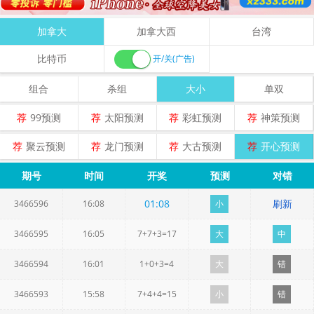
加拿大
加拿大西
台湾
比特币
开/关(广告)
组合
杀组
大小
单双
荐
99预测
荐
太阳预测
荐
彩虹预测
荐
神策预测
荐
聚云预测
荐
龙门预测
荐
大古预测
荐
开心预测
期号
时间
开奖
预测
对错
01
:
08
刷新
3466596
16:08
小
3466595
16:05
7+7+3=17
大
中
3466594
16:01
1+0+3=4
大
错
3466593
15:58
7+4+4=15
小
错