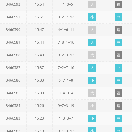
3466592
15:54
4+1+0=5
大
错
3466591
15:51
3+2+7=12
小
中
3466590
15:47
4+1+6=11
大
错
3466589
15:44
7+8+1=16
大
中
3466588
15:40
8+2+3=13
大
错
3466587
15:37
7+2+7=16
大
中
3466586
15:33
0+7+1=8
小
中
3466585
15:30
0+4+0=4
大
错
3466584
15:26
9+7+3=19
小
错
3466583
15:23
1+3+3=7
小
中
3466582
15:19
9+1+3=13
小
中